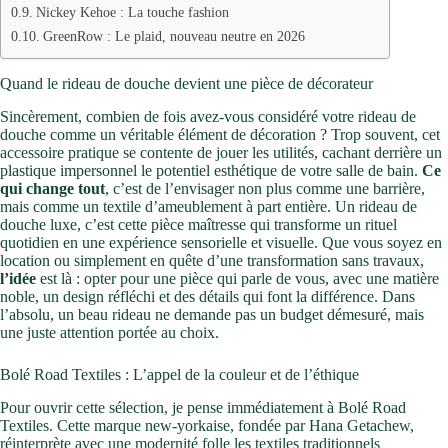
Nickey Kehoe : La touche fashion
GreenRow : Le plaid, nouveau neutre en 2026
Quand le rideau de douche devient une pièce de décorateur
Sincèrement, combien de fois avez-vous considéré votre rideau de
douche comme un véritable élément de décoration ? Trop souvent, cet
accessoire pratique se contente de jouer les utilités, cachant derrière un
plastique impersonnel le potentiel esthétique de votre salle de bain.
Ce
qui change tout
, c’est de l’envisager non plus comme une barrière,
mais comme un textile d’ameublement à part entière. Un rideau de
douche luxe, c’est cette pièce maîtresse qui transforme un rituel
quotidien en une expérience sensorielle et visuelle. Que vous soyez en
location ou simplement en quête d’une transformation sans travaux,
l’idée
est là : opter pour une pièce qui parle de vous, avec une matière
noble, un design réfléchi et des détails qui font la différence. Dans
l’absolu, un beau rideau ne demande pas un budget démesuré, mais
une juste attention portée au choix.
Bolé Road Textiles : L’appel de la couleur et de l’éthique
Pour ouvrir cette sélection, je pense immédiatement à Bolé Road
Textiles. Cette marque new-yorkaise, fondée par Hana Getachew,
réinterprète avec une modernité folle les textiles traditionnels