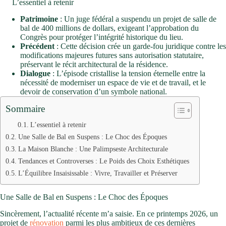
L’essentiel à retenir
Patrimoine
: Un juge fédéral a suspendu un projet de salle de
bal de 400 millions de dollars, exigeant l’approbation du
Congrès pour protéger l’intégrité historique du lieu.
Précédent
: Cette décision crée un garde-fou juridique contre les
modifications majeures futures sans autorisation statutaire,
préservant le récit architectural de la résidence.
Dialogue
: L’épisode cristallise la tension éternelle entre la
nécessité de moderniser un espace de vie et de travail, et le
devoir de conservation d’un symbole national.
Sommaire
L’essentiel à retenir
Une Salle de Bal en Suspens : Le Choc des Époques
La Maison Blanche : Une Palimpseste Architecturale
Tendances et Controverses : Le Poids des Choix Esthétiques
L’Équilibre Insaisissable : Vivre, Travailler et Préserver
Une Salle de Bal en Suspens : Le Choc des Époques
Sincèrement, l’actualité récente m’a saisie. En ce printemps 2026, un
projet de
rénovation
parmi les plus ambitieux de ces dernières