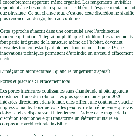
l’encombrement apparent, même organisé. Les rangements invisibles
répondent à ce besoin de respiration : ils libèrent l’espace mental autant
que physique. Ce qui change tout, c’est que cette discrétion ne signifie
plus renoncer au design, bien au contraire.
Cette approche s’inscrit dans une continuité avec l’architecture
moderne qui prône l’intégration plutôt que l’addition. Les rangements
font partie intégrante de la structure même de l’habitat, devenant
invisibles tout en restant parfaitement fonctionnels. Pour 2026, les
innovations techniques permettent d’atteindre un niveau d’effacement
inédit.
L’intégration architecturale : quand le rangement disparaît
Portes et placards : l’effacement total
Les portes intérieures coulissantes sans chambranle ni bâti apparent
constituent l’une des solutions les plus spectaculaires pour 2026.
Intégrées directement dans le mur, elles offrent une continuité visuelle
impressionnante. Lorsque vous les peignez de la même teinte que vos
cloisons, elles disparaissent littéralement. J’adore cette magie de la
discrétion fonctionnelle qui transforme un élément utilitaire en
composante architecturale invisible.