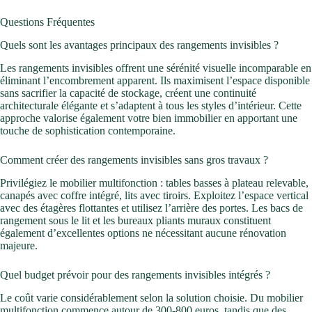
Questions Fréquentes
Quels sont les avantages principaux des rangements invisibles ?
Les rangements invisibles offrent une sérénité visuelle incomparable en
éliminant l’encombrement apparent. Ils maximisent l’espace disponible
sans sacrifier la capacité de stockage, créent une continuité
architecturale élégante et s’adaptent à tous les styles d’intérieur. Cette
approche valorise également votre bien immobilier en apportant une
touche de sophistication contemporaine.
Comment créer des rangements invisibles sans gros travaux ?
Privilégiez le mobilier multifonction : tables basses à plateau relevable,
canapés avec coffre intégré, lits avec tiroirs. Exploitez l’espace vertical
avec des étagères flottantes et utilisez l’arrière des portes. Les bacs de
rangement sous le lit et les bureaux pliants muraux constituent
également d’excellentes options ne nécessitant aucune rénovation
majeure.
Quel budget prévoir pour des rangements invisibles intégrés ?
Le coût varie considérablement selon la solution choisie. Du mobilier
multifonction commence autour de 300-800 euros, tandis que des