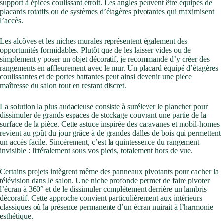
support à épices coulissant étroit. Les angles peuvent être équipés de
placards rotatifs ou de systèmes d’étagères pivotantes qui maximisent
l’accès.
Les alcôves et les niches murales représentent également des
opportunités formidables. Plutôt que de les laisser vides ou de
simplement y poser un objet décoratif, je recommande d’y créer des
rangements en affleurement avec le mur. Un placard équipé d’étagères
coulissantes et de portes battantes peut ainsi devenir une pièce
maîtresse du salon tout en restant discret.
La solution la plus audacieuse consiste à surélever le plancher pour
dissimuler de grands espaces de stockage couvrant une partie de la
surface de la pièce. Cette astuce inspirée des caravanes et mobil-homes
revient au goût du jour grâce à de grandes dalles de bois qui permettent
un accès facile. Sincèrement, c’est la quintessence du rangement
invisible : littéralement sous vos pieds, totalement hors de vue.
Certains projets intègrent même des panneaux pivotants pour cacher la
télévision dans le salon. Une niche profonde permet de faire pivoter
l’écran à 360° et de le dissimuler complètement derrière un lambris
décoratif. Cette approche convient particulièrement aux intérieurs
classiques où la présence permanente d’un écran nuirait à l’harmonie
esthétique.