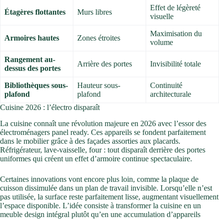
Effet de légèreté
Étagères flottantes
Murs libres
visuelle
Maximisation du
Armoires hautes
Zones étroites
volume
Rangement au-
Arrière des portes
Invisibilité totale
dessus des portes
Bibliothèques sous-
Hauteur sous-
Continuité
plafond
plafond
architecturale
Cuisine 2026 : l’électro disparaît
La cuisine connaît une révolution majeure en 2026 avec l’essor des
électroménagers panel ready. Ces appareils se fondent parfaitement
dans le mobilier grâce à des façades assorties aux placards.
Réfrigérateur, lave-vaisselle, four : tout disparaît derrière des portes
uniformes qui créent un effet d’armoire continue spectaculaire.
Certaines innovations vont encore plus loin, comme la plaque de
cuisson dissimulée dans un plan de travail invisible. Lorsqu’elle n’est
pas utilisée, la surface reste parfaitement lisse, augmentant visuellement
l’espace disponible. L’idée consiste à transformer la cuisine en un
meuble design intégral plutôt qu’en une accumulation d’appareils