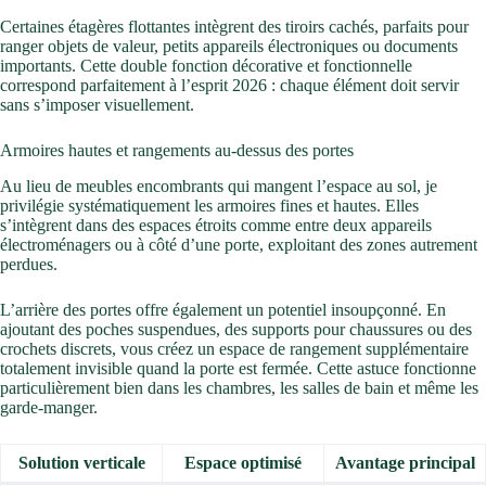
Certaines étagères flottantes intègrent des tiroirs cachés, parfaits pour
ranger objets de valeur, petits appareils électroniques ou documents
importants. Cette double fonction décorative et fonctionnelle
correspond parfaitement à l’esprit 2026 : chaque élément doit servir
sans s’imposer visuellement.
Armoires hautes et rangements au-dessus des portes
Au lieu de meubles encombrants qui mangent l’espace au sol, je
privilégie systématiquement les armoires fines et hautes. Elles
s’intègrent dans des espaces étroits comme entre deux appareils
électroménagers ou à côté d’une porte, exploitant des zones autrement
perdues.
L’arrière des portes offre également un potentiel insoupçonné. En
ajoutant des poches suspendues, des supports pour chaussures ou des
crochets discrets, vous créez un espace de rangement supplémentaire
totalement invisible quand la porte est fermée. Cette astuce fonctionne
particulièrement bien dans les chambres, les salles de bain et même les
garde-manger.
Solution verticale
Espace optimisé
Avantage principal