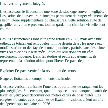
Lits avec rangements intégrés
L’espace sous le lit constitue une zone de stockage souvent négligée.
Les cadres de lit avec tiroirs intégrés permettent de ranger vêtements de
saison, literie supplémentaire ou chaussures. Cette solution évite de
gaspiller un volume précieux tout en gardant la chambre visuellement
épurée.
Les lits escamotables font leur grand retour en 2026, mais avec une
esthétique totalement renouvelée. Fini le design daté : les nouveaux
modèles arborent des façades contemporaines, parfois dans des teintes
vives ou avec des inserts métalliques qui leur donnent un côté
résolument moderne. Dans les studios et petits appartements, ils
représentent la solution ultime pour libérer l’espace de jour.
Exploiter l’espace vertical : la révolution des murs
Étagères flottantes et compartiments dissimulés
L’espace vertical représente l’une des opportunités de rangement les
plus négligées. Sincèrement, quand l’espace au sol manque, il suffit de
lever les yeux pour découvrir des mètres carrés de possibilités. Les
étagères flottantes avec systèmes de fixation invisibles créent un effet
de légèreté spectaculaire en 2026.