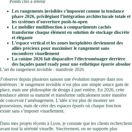
Points clés à retenir
Les rangements invisibles s’imposent comme la tendance
phare 2026, privilégiant l’intégration architecturale totale et
les systèmes d’ouverture push-to-open
Le mobilier multifonction à compartiments cachés
transforme chaque élément en solution de stockage discrète
et élégante
L’espace vertical et les zones inexploitées deviennent des
alliés précieux pour maximiser le rangement sans
encombrer visuellement
La cuisine 2026 fait disparaître l’électroménager derrière
des façades panel ready pour une esthétique épurée absolue
L’art du rangement invisible : manifeste 2026
J’observe depuis plusieurs saisons une évolution majeure dans nos
intérieurs : le rangement invisible n’est plus une simple astuce gain de
place, mais une philosophie de design à part entière. En 2026, cette
tendance atteint sa maturité et transforme radicalement notre manière
de concevoir l’aménagement. L’idée n’est plus de montrer ses
possessions, mais de créer des espaces épurés où chaque fonction
existe sans s’imposer visuellement.
Dans mes projets récents à Lyon, je constate que les clients recherchent
avant tout la sérénité visuelle. Sincèrement, on ne supporte plus