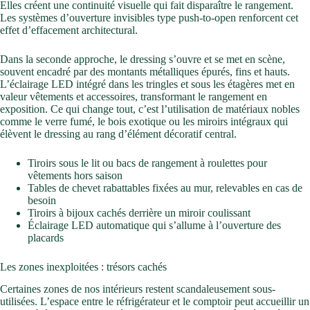
Elles créent une continuité visuelle qui fait disparaître le rangement.
Les systèmes d’ouverture invisibles type push-to-open renforcent cet
effet d’effacement architectural.
Dans la seconde approche, le dressing s’ouvre et se met en scène,
souvent encadré par des montants métalliques épurés, fins et hauts.
L’éclairage LED intégré dans les tringles et sous les étagères met en
valeur vêtements et accessoires, transformant le rangement en
exposition. Ce qui change tout, c’est l’utilisation de matériaux nobles
comme le verre fumé, le bois exotique ou les miroirs intégraux qui
élèvent le dressing au rang d’élément décoratif central.
Tiroirs sous le lit ou bacs de rangement à roulettes pour
vêtements hors saison
Tables de chevet rabattables fixées au mur, relevables en cas de
besoin
Tiroirs à bijoux cachés derrière un miroir coulissant
Éclairage LED automatique qui s’allume à l’ouverture des
placards
Les zones inexploitées : trésors cachés
Certaines zones de nos intérieurs restent scandaleusement sous-
utilisées. L’espace entre le réfrigérateur et le comptoir peut accueillir un