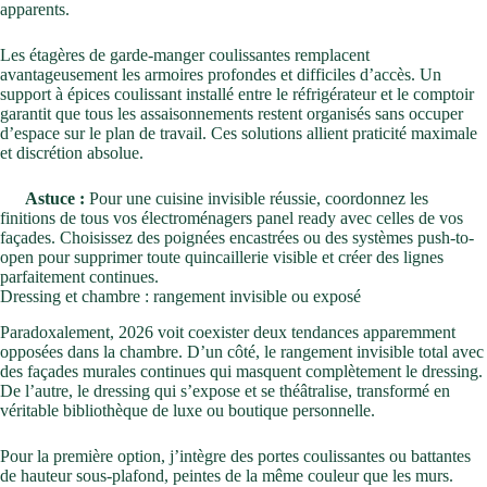
apparents.
Les étagères de garde-manger coulissantes remplacent
avantageusement les armoires profondes et difficiles d’accès. Un
support à épices coulissant installé entre le réfrigérateur et le comptoir
garantit que tous les assaisonnements restent organisés sans occuper
d’espace sur le plan de travail. Ces solutions allient praticité maximale
et discrétion absolue.
Astuce :
Pour une cuisine invisible réussie, coordonnez les
finitions de tous vos électroménagers panel ready avec celles de vos
façades. Choisissez des poignées encastrées ou des systèmes push-to-
open pour supprimer toute quincaillerie visible et créer des lignes
parfaitement continues.
Dressing et chambre : rangement invisible ou exposé
Paradoxalement, 2026 voit coexister deux tendances apparemment
opposées dans la chambre. D’un côté, le rangement invisible total avec
des façades murales continues qui masquent complètement le dressing.
De l’autre, le dressing qui s’expose et se théâtralise, transformé en
véritable bibliothèque de luxe ou boutique personnelle.
Pour la première option, j’intègre des portes coulissantes ou battantes
de hauteur sous-plafond, peintes de la même couleur que les murs.