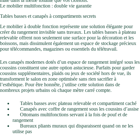
mate dans la même tonalité que vos cloisons.
Le mobilier multifonction : double vie garantie
Tables basses et canapés à compartiments secrets
Le mobilier à double fonction représente une solution élégante pour
créer du rangement invisible sans travaux. Les tables basses à plateau
relevable offrent non seulement une surface pour la décoration et les
boissons, mais dissimulent également un espace de stockage précieux
pour télécommandes, magazines ou essentiels du télétravail.
Les canapés modernes dotés d’un espace de rangement intégré sous les
coussins constituent une autre option astucieuse. Parfaits pour garder
coussins supplémentaires, plaids ou jeux de société hors de vue, ils
transforment le salon en zone optimisée sans rien sacrifier à
l’esthétique. Pour être honnête, j’utilise cette solution dans de
nombreux projets urbains où chaque mètre carré compte.
Tables basses avec plateau relevable et compartiment caché
Canapés avec coffre de rangement sous les coussins d’assise
Ottomans multifonctions servant à la fois de pouf et de
rangement
Bureaux pliants muraux qui disparaissent quand on ne les
utilise pas