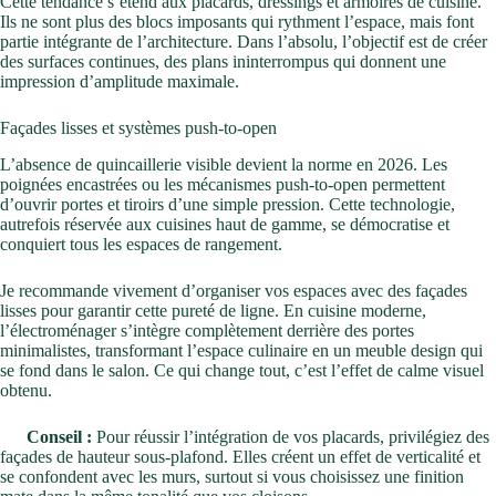
Cette tendance s’étend aux placards, dressings et armoires de cuisine.
Ils ne sont plus des blocs imposants qui rythment l’espace, mais font
partie intégrante de l’architecture. Dans l’absolu, l’objectif est de créer
des surfaces continues, des plans ininterrompus qui donnent une
impression d’amplitude maximale.
Façades lisses et systèmes push-to-open
L’absence de quincaillerie visible devient la norme en 2026. Les
poignées encastrées ou les mécanismes push-to-open permettent
d’ouvrir portes et tiroirs d’une simple pression. Cette technologie,
autrefois réservée aux cuisines haut de gamme, se démocratise et
conquiert tous les espaces de rangement.
Je recommande vivement d’organiser vos espaces avec des façades
lisses pour garantir cette pureté de ligne. En cuisine moderne,
l’électroménager s’intègre complètement derrière des portes
minimalistes, transformant l’espace culinaire en un meuble design qui
se fond dans le salon. Ce qui change tout, c’est l’effet de calme visuel
obtenu.
Conseil :
Pour réussir l’intégration de vos placards, privilégiez des
façades de hauteur sous-plafond. Elles créent un effet de verticalité et
se confondent avec les murs, surtout si vous choisissez une finition