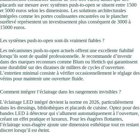
placards sur mesure avec systèmes push-to-open se situent entre 1500
et 5000 euros selon les dimensions. Les solutions architecturales
intégrées comme les portes coulissantes encastrées ou le plancher
surélevé représentent un investissement plus conséquent de 3000 à
15000 euros.
Les systèmes push-to-open sont-ils vraiment fiables ?
Les mécanismes push-to-open actuels offrent une excellente fiabilité
lorsqu’ils sont de qualité professionnelle. Je recommande d’investir
dans des marques reconnues comme Blum ou Hettich qui garantissent
une durabilité sur des dizaines de milliers de cycles d’ouverture.
L’entretien minimal consiste à vérifier occasionnellement le réglage des
vérins pour maintenir une ouverture fluide.
Comment intégrer l’éclairage dans les rangements invisibles ?
L’éclairage LED intégré devient la norme en 2026, particulièrement
dans les dressings, bibliothèques et placards de cuisine. Optez pour des
bandes LED à détecteur qui s’allument automatiquement à l’ouverture,
créant un effet pratique et luxueux. Pour les étagères flottantes,
l’éclairage sous-étagère ajoute une dimension esthétique tout en restant
discret lorsqu’il est éteint.