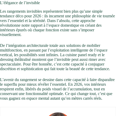
L’élégance de l’invisible
Les rangements invisibles représentent bien plus qu’une simple
tendance déco pour 2026 : ils incarnent une philosophie de vie tournée
vers l’essentiel et la sérénité. Dans l’absolu, cette approche
révolutionne notre rapport à l’espace domestique en créant des
intérieurs épurés où chaque fonction existe sans s’imposer
visuellement.
De l’intégration architecturale totale aux solutions de mobilier
multifonction, en passant par l’exploitation intelligente de l’espace
vertical, les possibilités sont infinies. La cuisine panel ready et le
dressing théâtralisé montrent que l’invisible peut aussi rimer avec
spectaculaire. Pour être honnête, c’est cette capacité à conjuguer
discrétion et sophistication qui fait toute la beauté de cette tendance.
L’avenir du rangement se dessine dans cette capacité à faire disparaître
le superflu pour mieux révéler l’essentiel. En 2026, vos intérieurs
respirent enfin, libérés du poids visuel de l’accumulation, tout en
conservant une fonctionnalité optimale. Ce qui change tout, c’est que
vous gagnez en espace mental autant qu’en mètres carrés réels.