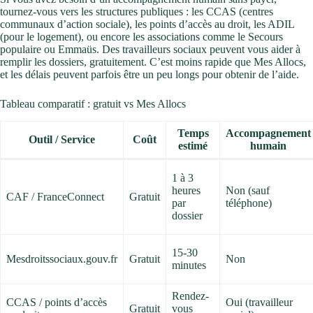
tournez-vous vers les structures publiques : les CCAS (centres
communaux d’action sociale), les points d’accès au droit, les ADIL
(pour le logement), ou encore les associations comme le Secours
populaire ou Emmaüs. Des travailleurs sociaux peuvent vous aider à
remplir les dossiers, gratuitement. C’est moins rapide que Mes Allocs,
et les délais peuvent parfois être un peu longs pour obtenir de l’aide.
Tableau comparatif : gratuit vs Mes Allocs
Temps
Accompagnement
Outil / Service
Coût
estimé
humain
1 à 3
heures
Non (sauf
CAF / FranceConnect
Gratuit
par
téléphone)
dossier
15-30
Mesdroitssociaux.gouv.fr
Gratuit
Non
minutes
Rendez-
CCAS / points d’accès
Oui (travailleur
Gratuit
vous