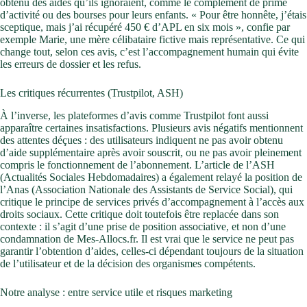
obtenu des aides qu’ils ignoraient, comme le complément de prime
d’activité ou des bourses pour leurs enfants. « Pour être honnête, j’étais
sceptique, mais j’ai récupéré 450 € d’APL en six mois », confie par
exemple Marie, une mère célibataire fictive mais représentative. Ce qui
change tout, selon ces avis, c’est l’accompagnement humain qui évite
les erreurs de dossier et les refus.
Les critiques récurrentes (Trustpilot, ASH)
À l’inverse, les plateformes d’avis comme Trustpilot font aussi
apparaître certaines insatisfactions. Plusieurs avis négatifs mentionnent
des attentes déçues : des utilisateurs indiquent ne pas avoir obtenu
d’aide supplémentaire après avoir souscrit, ou ne pas avoir pleinement
compris le fonctionnement de l’abonnement. L’article de l’ASH
(Actualités Sociales Hebdomadaires) a également relayé la position de
l’Anas (Association Nationale des Assistants de Service Social), qui
critique le principe de services privés d’accompagnement à l’accès aux
droits sociaux. Cette critique doit toutefois être replacée dans son
contexte : il s’agit d’une prise de position associative, et non d’une
condamnation de Mes-Allocs.fr. Il est vrai que le service ne peut pas
garantir l’obtention d’aides, celles-ci dépendant toujours de la situation
de l’utilisateur et de la décision des organismes compétents.
Notre analyse : entre service utile et risques marketing