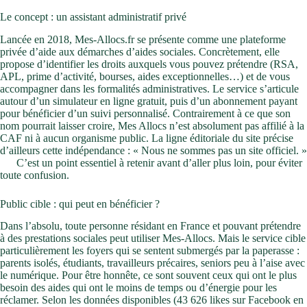
Le concept : un assistant administratif privé
Lancée en 2018, Mes-Allocs.fr se présente comme une plateforme
privée d’aide aux démarches d’aides sociales. Concrètement, elle
propose d’identifier les droits auxquels vous pouvez prétendre (RSA,
APL, prime d’activité, bourses, aides exceptionnelles…) et de vous
accompagner dans les formalités administratives. Le service s’articule
autour d’un simulateur en ligne gratuit, puis d’un abonnement payant
pour bénéficier d’un suivi personnalisé. Contrairement à ce que son
nom pourrait laisser croire, Mes Allocs n’est absolument pas affilié à la
CAF ni à aucun organisme public. La ligne éditoriale du site précise
d’ailleurs cette indépendance : « Nous ne sommes pas un site officiel. »
C’est un point essentiel à retenir avant d’aller plus loin, pour éviter
toute confusion.
Public cible : qui peut en bénéficier ?
Dans l’absolu, toute personne résidant en France et pouvant prétendre
à des prestations sociales peut utiliser Mes-Allocs. Mais le service cible
particulièrement les foyers qui se sentent submergés par la paperasse :
parents isolés, étudiants, travailleurs précaires, seniors peu à l’aise avec
le numérique. Pour être honnête, ce sont souvent ceux qui ont le plus
besoin des aides qui ont le moins de temps ou d’énergie pour les
réclamer. Selon les données disponibles (43 626 likes sur Facebook en