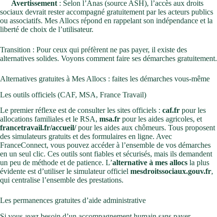
Avertissement
: Selon l’Anas (source ASH), l’accès aux droits
sociaux devrait rester accompagné gratuitement par les acteurs publics
ou associatifs. Mes Allocs répond en rappelant son indépendance et la
liberté de choix de l’utilisateur.
Transition : Pour ceux qui préfèrent ne pas payer, il existe des
alternatives solides. Voyons comment faire ses démarches gratuitement.
Alternatives gratuites à Mes Allocs : faites les démarches vous-même
Les outils officiels (CAF, MSA, France Travail)
Le premier réflexe est de consulter les sites officiels :
caf.fr
pour les
allocations familiales et le RSA,
msa.fr
pour les aides agricoles, et
francetravail.fr/accueil/
pour les aides aux chômeurs. Tous proposent
des simulateurs gratuits et des formulaires en ligne. Avec
FranceConnect, vous pouvez accéder à l’ensemble de vos démarches
en un seul clic. Ces outils sont fiables et sécurisés, mais ils demandent
un peu de méthode et de patience. L’
alternative à mes allocs
la plus
évidente est d’utiliser le simulateur officiel
mesdroitssociaux.gouv.fr
,
qui centralise l’ensemble des prestations.
Les permanences gratuites d’aide administrative
Si vous avez besoin d’un accompagnement humain sans payer,