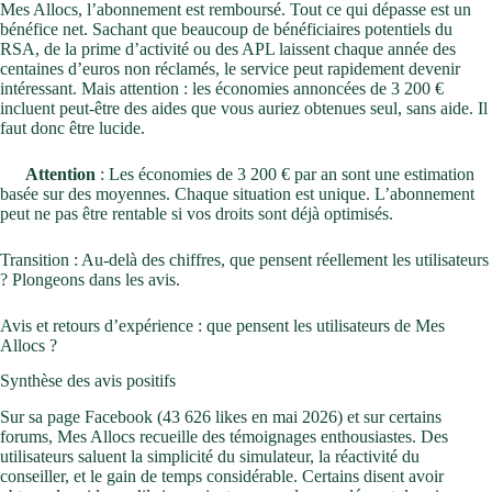
Mes Allocs, l’abonnement est remboursé. Tout ce qui dépasse est un
bénéfice net. Sachant que beaucoup de bénéficiaires potentiels du
RSA, de la prime d’activité ou des APL laissent chaque année des
centaines d’euros non réclamés, le service peut rapidement devenir
intéressant. Mais attention : les économies annoncées de 3 200 €
incluent peut-être des aides que vous auriez obtenues seul, sans aide. Il
faut donc être lucide.
Attention
: Les économies de 3 200 € par an sont une estimation
basée sur des moyennes. Chaque situation est unique. L’abonnement
peut ne pas être rentable si vos droits sont déjà optimisés.
Transition : Au-delà des chiffres, que pensent réellement les utilisateurs
? Plongeons dans les avis.
Avis et retours d’expérience : que pensent les utilisateurs de Mes
Allocs ?
Synthèse des avis positifs
Sur sa page Facebook (43 626 likes en mai 2026) et sur certains
forums, Mes Allocs recueille des témoignages enthousiastes. Des
utilisateurs saluent la simplicité du simulateur, la réactivité du
conseiller, et le gain de temps considérable. Certains disent avoir