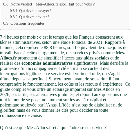
Notre verdict : Mes-Allocs.fr est-il fait pour vous ?
Qui devrait essayer ?
Qui devrait éviter ?
Questions fréquentes
7,4 heures par mois : c’est le temps que les Français consacrent aux
tâches administratives, selon une étude Fiducial de 2021. Rapporté à
l’année, cela représente 88,8 heures, soit l’équivalent de onze jours de
travail. Face à cette charge mentale, des services privés comme
Mes-
Allocs.fr
promettent de simplifier l’accès aux
aides sociales
et de
réaliser des
économies administratives
significatives. Mais derrière la
promesse d’un accompagnement clé en main se cachent des
interrogations légitimes : ce service est-il vraiment utile, ou s’agit-il
d’une dépense superflue ? Sincèrement, avant de souscrire, il faut
comprendre le fonctionnement, les coûts et les retours d’expérience. Ce
guide complet vous offre un éclairage impartial sur Mes Allocs en
2026, ses tarifs, ses alternatives gratuites, et répond aux questions que
tout le monde se pose, notamment sur les avis Trustpilot et la
polémique soulevée par l’Anas. L’idée n’est pas de diaboliser ni de
glorifier, mais de vous donner les clés pour décider en toute
connaissance de cause.
Qu’est-ce que Mes-Allocs.fr et à qui s’adresse ce service ?