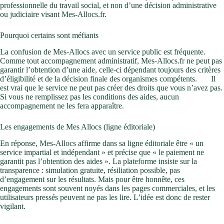
professionnelle du travail social, et non d’une décision administrative
ou judiciaire visant Mes-Allocs.fr.
Pourquoi certains sont méfiants
La confusion de Mes-Allocs avec un service public est fréquente.
Comme tout accompagnement administratif, Mes-Allocs.fr ne peut pas
garantir l’obtention d’une aide, celle-ci dépendant toujours des critères
d’éligibilité et de la décision finale des organismes compétents.
Il
est vrai que le service ne peut pas créer des droits que vous n’avez pas.
Si vous ne remplissez pas les conditions des aides, aucun
accompagnement ne les fera apparaître.
Les engagements de Mes Allocs (ligne éditoriale)
En réponse, Mes-Allocs affirme dans sa ligne éditoriale être « un
service impartial et indépendant » et précise que « le paiement ne
garantit pas l’obtention des aides ». La plateforme insiste sur la
transparence : simulation gratuite, résiliation possible, pas
d’engagement sur les résultats. Mais pour être honnête, ces
engagements sont souvent noyés dans les pages commerciales, et les
utilisateurs pressés peuvent ne pas les lire. L’idée est donc de rester
vigilant.