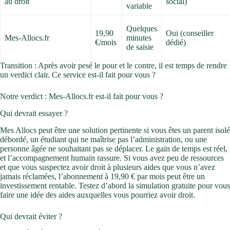
au droit
social)
variable
Quelques
19,90
Oui (conseiller
Mes-Allocs.fr
minutes
€/mois
dédié)
de saisie
Transition : Après avoir pesé le pour et le contre, il est temps de rendre
un verdict clair. Ce service est-il fait pour vous ?
Notre verdict : Mes-Allocs.fr est-il fait pour vous ?
Qui devrait essayer ?
Mes Allocs peut être une solution pertinente si vous êtes un parent isolé
débordé, un étudiant qui ne maîtrise pas l’administration, ou une
personne âgée ne souhaitant pas se déplacer. Le gain de temps est réel,
et l’accompagnement humain rassure. Si vous avez peu de ressources
et que vous suspectez avoir droit à plusieurs aides que vous n’avez
jamais réclamées, l’abonnement à 19,90 € par mois peut être un
investissement rentable. Testez d’abord la simulation gratuite pour vous
faire une idée des aides auxquelles vous pourriez avoir droit.
Qui devrait éviter ?