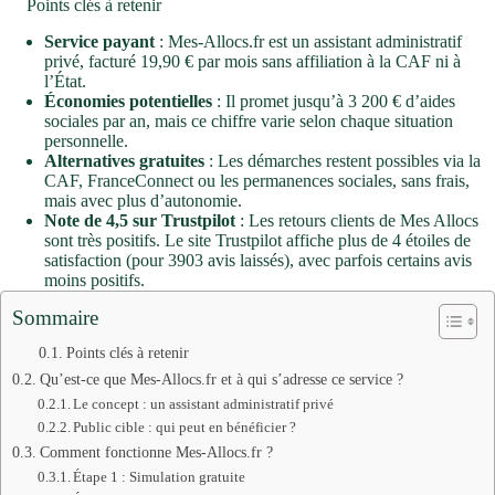
Points clés à retenir
Service payant
: Mes-Allocs.fr est un assistant administratif
privé, facturé 19,90 € par mois sans affiliation à la CAF ni à
l’État.
Économies potentielles
: Il promet jusqu’à 3 200 € d’aides
sociales par an, mais ce chiffre varie selon chaque situation
personnelle.
Alternatives gratuites
: Les démarches restent possibles via la
CAF, FranceConnect ou les permanences sociales, sans frais,
mais avec plus d’autonomie.
Note de 4,5 sur Trustpilot
: Les retours clients de Mes Allocs
sont très positifs. Le site Trustpilot affiche plus de 4 étoiles de
satisfaction (pour 3903 avis laissés), avec parfois certains avis
moins positifs.
Sommaire
Points clés à retenir
Qu’est-ce que Mes-Allocs.fr et à qui s’adresse ce service ?
Le concept : un assistant administratif privé
Public cible : qui peut en bénéficier ?
Comment fonctionne Mes-Allocs.fr ?
Étape 1 : Simulation gratuite