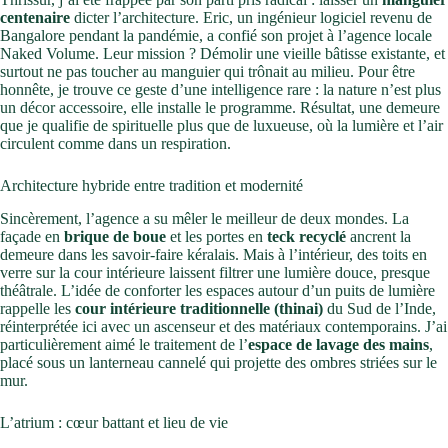
centenaire
dicter l’architecture. Eric, un ingénieur logiciel revenu de
Bangalore pendant la pandémie, a confié son projet à l’agence locale
Naked Volume. Leur mission ? Démolir une vieille bâtisse existante, et
surtout ne pas toucher au manguier qui trônait au milieu. Pour être
honnête, je trouve ce geste d’une intelligence rare : la nature n’est plus
un décor accessoire, elle installe le programme. Résultat, une demeure
que je qualifie de spirituelle plus que de luxueuse, où la lumière et l’air
circulent comme dans un respiration.
Architecture hybride entre tradition et modernité
Sincèrement, l’agence a su mêler le meilleur de deux mondes. La
façade en
brique de boue
et les portes en
teck recyclé
ancrent la
demeure dans les savoir-faire kéralais. Mais à l’intérieur, des toits en
verre sur la cour intérieure laissent filtrer une lumière douce, presque
théâtrale. L’idée de conforter les espaces autour d’un puits de lumière
rappelle les
cour intérieure traditionnelle (thinai)
du Sud de l’Inde,
réinterprétée ici avec un ascenseur et des matériaux contemporains. J’ai
particulièrement aimé le traitement de l’
espace de lavage des mains
,
placé sous un lanterneau cannelé qui projette des ombres striées sur le
mur.
L’atrium : cœur battant et lieu de vie