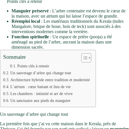
Points clés à retenir
Manguier préservé
: L’arbre centenaire est devenu le cœur de
la maison, avec un atrium qui lui laisse l’espace de grandir.
Réemploi local
: Les matériaux traditionnels du Kerala (tuiles
Mangalore, brique de boue, bois de teck) sont associés à des
interventions modernes comme la verrière.
Fonction spirituelle
: Un espace de prière (pooja) a été
aménagé au pied de l’arbre, ancrant la maison dans une
dimension sacrée.
Sommaire
Points clés à retenir
Un sauvetage d’arbre qui change tout
Architecture hybride entre tradition et modernité
L’atrium : cœur battant et lieu de vie
Les chambres : intimité et art de vivre
Un sanctuaire aux pieds du manguier
Un sauvetage d’arbre qui change tout
La première fois que j’ai vu cette maison dans le Kerala, près de
Thrissur, j’ai été frappée par son parti pris radical : laisser un
manguier