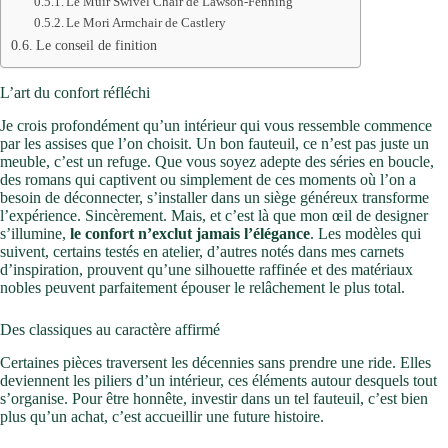
Le Muir Swivel Chair de Lawson-Fenning
Le Mori Armchair de Castlery
Le conseil de finition
L’art du confort réfléchi
Je crois profondément qu’un intérieur qui vous ressemble commence
par les assises que l’on choisit. Un bon fauteuil, ce n’est pas juste un
meuble, c’est un refuge. Que vous soyez adepte des séries en boucle,
des romans qui captivent ou simplement de ces moments où l’on a
besoin de déconnecter, s’installer dans un siège généreux transforme
l’expérience. Sincèrement. Mais, et c’est là que mon œil de designer
s’illumine,
le confort n’exclut jamais l’élégance
. Les modèles qui
suivent, certains testés en atelier, d’autres notés dans mes carnets
d’inspiration, prouvent qu’une silhouette raffinée et des matériaux
nobles peuvent parfaitement épouser le relâchement le plus total.
Des classiques au caractère affirmé
Certaines pièces traversent les décennies sans prendre une ride. Elles
deviennent les piliers d’un intérieur, ces éléments autour desquels tout
s’organise. Pour être honnête, investir dans un tel fauteuil, c’est bien
plus qu’un achat, c’est accueillir une future histoire.