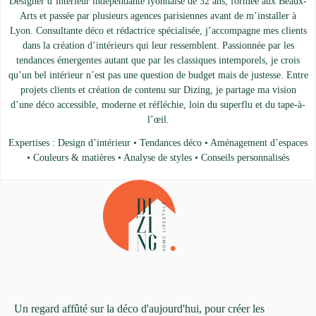
Designer d’intérieur indépendante lyonnaise de 32 ans, formée aux Beaux-
Arts et passée par plusieurs agences parisiennes avant de m’installer à
Lyon. Consultante déco et rédactrice spécialisée, j’accompagne mes clients
dans la création d’intérieurs qui leur ressemblent. Passionnée par les
tendances émergentes autant que par les classiques intemporels, je crois
qu’un bel intérieur n’est pas une question de budget mais de justesse. Entre
projets clients et création de contenu sur Dizing, je partage ma vision
d’une déco accessible, moderne et réfléchie, loin du superflu et du tape-à-
l’œil.
Expertises : Design d’intérieur • Tendances déco • Aménagement d’espaces
• Couleurs & matières • Analyse de styles • Conseils personnalisés
Un regard affûté sur la déco d'aujourd'hui, pour créer les