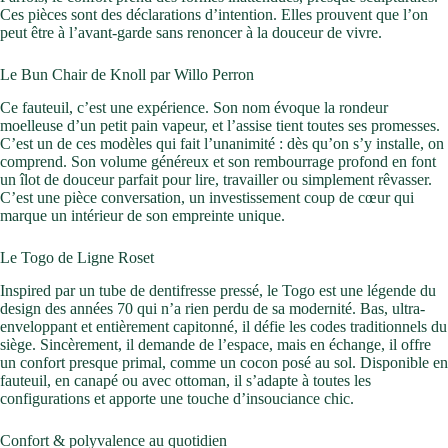
Ces pièces sont des déclarations d’intention. Elles prouvent que l’on
peut être à l’avant-garde sans renoncer à la douceur de vivre.
Le Bun Chair de Knoll par Willo Perron
Ce fauteuil, c’est une expérience. Son nom évoque la rondeur
moelleuse d’un petit pain vapeur, et l’assise tient toutes ses promesses.
C’est un de ces modèles qui fait l’unanimité : dès qu’on s’y installe, on
comprend. Son volume généreux et son rembourrage profond en font
un îlot de douceur parfait pour lire, travailler ou simplement rêvasser.
C’est une pièce conversation, un investissement coup de cœur qui
marque un intérieur de son empreinte unique.
Le Togo de Ligne Roset
Inspired par un tube de dentifresse pressé, le Togo est une légende du
design des années 70 qui n’a rien perdu de sa modernité. Bas, ultra-
enveloppant et entièrement capitonné, il défie les codes traditionnels du
siège. Sincèrement, il demande de l’espace, mais en échange, il offre
un confort presque primal, comme un cocon posé au sol. Disponible en
fauteuil, en canapé ou avec ottoman, il s’adapte à toutes les
configurations et apporte une touche d’insouciance chic.
Confort & polyvalence au quotidien