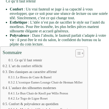
Ce qu’il faut retenir
Confort
: Un vrai fauteuil se juge à sa capacité à vous
envelopper, que ce soit pour une séance de lecture ou une soirée
télé. Sincèrement, c’est ce qui change tout.
Esthétique
: L’idée n’est pas de sacrifier le style sur l’autel du
moelleux. Pour être honnête, les plus belles pièces marient
silhouette élégante et accueil généreux.
Polyvalence
: Dans l’absolu, le fauteuil parfait s’adapte à votre
vie : il peut être le roi du salon, le confident du bureau ou la
pépite du coin lecture.
Sommaire
Ce qu’il faut retenir
L’art du confort réfléchi
Des classiques au caractère affirmé
Le Bisou de Crate & Barrel
L’iconique Eames Lounge Chair de Herman Miller
L’audace des silhouettes modernes
Le Bun Chair de Knoll par Willo Perron
Le Togo de Ligne Roset
Confort & polyvalence au quotidien