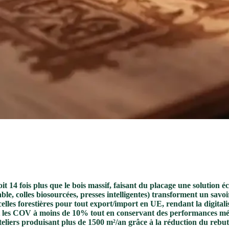
it 14 fois plus que le bois massif, faisant du placage une solution 
, colles biosourcées, presses intelligentes) transforment un savoir
es forestières pour tout export/import en UE, rendant la digitalis
ent les COV à moins de 10% tout en conservant des performances m
teliers produisant plus de 1500 m²/an grâce à la réduction du rebut