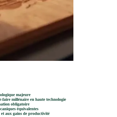
écologique majeure
-faire millénaire en haute technologie
ation obligatoire
écaniques équivalentes
 et aux gains de productivité