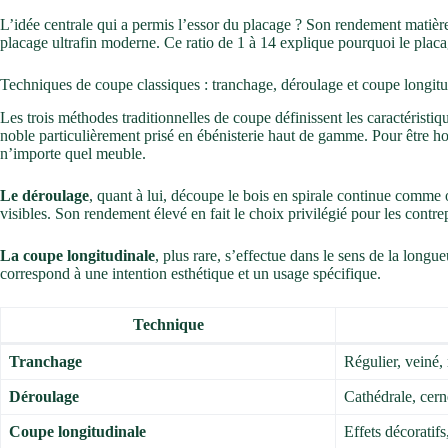
L’idée centrale qui a permis l’essor du placage ? Son rendement matiè
placage ultrafin moderne. Ce ratio de 1 à 14 explique pourquoi le pla
Techniques de coupe classiques : tranchage, déroulage et coupe longitu
Les trois méthodes traditionnelles de coupe définissent les caractéristi
noble particulièrement prisé en ébénisterie haut de gamme. Pour être hon
n’importe quel meuble.
Le déroulage
, quant à lui, découpe le bois en spirale continue comme 
visibles. Son rendement élevé en fait le choix privilégié pour les contr
La coupe longitudinale
, plus rare, s’effectue dans le sens de la long
correspond à une intention esthétique et un usage spécifique.
Technique
Tranchage
Régulier, veiné,
Déroulage
Cathédrale, cern
Coupe longitudinale
Effets décoratif