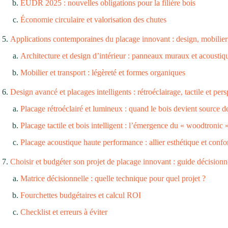
EUDR 2025 : nouvelles obligations pour la filière bois
Économie circulaire et valorisation des chutes
Applications contemporaines du placage innovant : design, mobilier 
Architecture et design d’intérieur : panneaux muraux et acoustiq
Mobilier et transport : légèreté et formes organiques
Design avancé et placages intelligents : rétroéclairage, tactile et pers
Placage rétroéclairé et lumineux : quand le bois devient source d
Placage tactile et bois intelligent : l’émergence du « woodtronic 
Placage acoustique haute performance : allier esthétique et confo
Choisir et budgéter son projet de placage innovant : guide décisionn
Matrice décisionnelle : quelle technique pour quel projet ?
Fourchettes budgétaires et calcul ROI
Checklist et erreurs à éviter