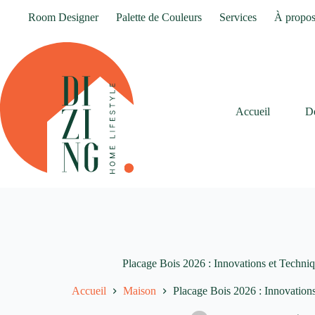
Passer
Room Designer
Palette de Couleurs
Services
À propo
au
contenu
Accueil
D
Placage Bois 2026 : Innovations et Techni
Accueil
Maison
Placage Bois 2026 : Innovation