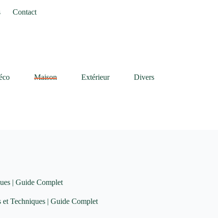
s
Contact
éco
Maison
Extérieur
Divers
ques | Guide Complet
s et Techniques | Guide Complet