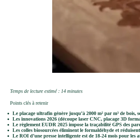
Temps de lecture estimé : 14 minutes
Points clés à retenir
Le placage ultrafin génère jusqu’à 2000 m² par m³ de bois, so
Les innovations 2026 (découpe laser CNC, placage 3D formable
Le règlement EUDR 2025 impose la traçabilité GPS des parcell
Les colles biosourcées éliminent le formaldéhyde et réduis
Le ROI d’une presse intelligente est de 18-24 mois pour les a