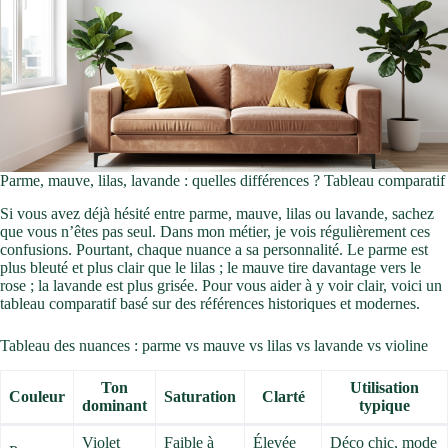
Parme, mauve, lilas, lavande : quelles différences ? Tableau comparatif
Si vous avez déjà hésité entre parme, mauve, lilas ou lavande, sachez
que vous n’êtes pas seul. Dans mon métier, je vois régulièrement ces
confusions. Pourtant, chaque nuance a sa personnalité. Le parme est
plus bleuté et plus clair que le lilas ; le mauve tire davantage vers le
rose ; la lavande est plus grisée. Pour vous aider à y voir clair, voici un
tableau comparatif basé sur des références historiques et modernes.
Tableau des nuances : parme vs mauve vs lilas vs lavande vs violine
Ton
Utilisation
Couleur
Saturation
Clarté
dominant
typique
Violet
Faible à
Élevée
Déco chic, mode