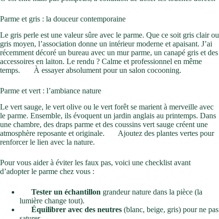
Parme et gris : la douceur contemporaine
Le gris perle est une valeur sûre avec le parme. Que ce soit gris clair ou
gris moyen, l’association donne un intérieur moderne et apaisant. J’ai
récemment décoré un bureau avec un mur parme, un canapé gris et des
accessoires en laiton. Le rendu ? Calme et professionnel en même
temps.
À essayer absolument pour un salon cocooning.
Parme et vert : l’ambiance nature
Le vert sauge, le vert olive ou le vert forêt se marient à merveille avec
le parme. Ensemble, ils évoquent un jardin anglais au printemps. Dans
une chambre, des draps parme et des coussins vert sauge créent une
atmosphère reposante et originale.
Ajoutez des plantes vertes pour
renforcer le lien avec la nature.
Pour vous aider à éviter les faux pas, voici une checklist avant
d’adopter le parme chez vous :
Tester un échantillon
grandeur nature dans la pièce (la
lumière change tout).
Équilibrer avec des neutres
(blanc, beige, gris) pour ne pas
saturer.