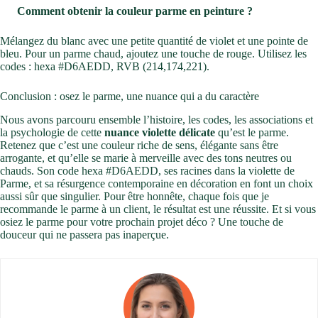
Comment obtenir la couleur parme en peinture ?
Mélangez du blanc avec une petite quantité de violet et une pointe de
bleu. Pour un parme chaud, ajoutez une touche de rouge. Utilisez les
codes : hexa #D6AEDD, RVB (214,174,221).
Conclusion : osez le parme, une nuance qui a du caractère
Nous avons parcouru ensemble l’histoire, les codes, les associations et
la psychologie de cette
nuance violette délicate
qu’est le parme.
Retenez que c’est une couleur riche de sens, élégante sans être
arrogante, et qu’elle se marie à merveille avec des tons neutres ou
chauds. Son code hexa #D6AEDD, ses racines dans la violette de
Parme, et sa résurgence contemporaine en décoration en font un choix
aussi sûr que singulier. Pour être honnête, chaque fois que je
recommande le parme à un client, le résultat est une réussite. Et si vous
osiez le parme pour votre prochain projet déco ? Une touche de
douceur qui ne passera pas inaperçue.