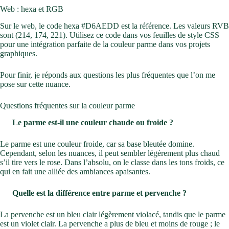
Web : hexa et RGB
Sur le web, le code hexa #D6AEDD est la référence. Les valeurs RVB
sont (214, 174, 221). Utilisez ce code dans vos feuilles de style CSS
pour une intégration parfaite de la couleur parme dans vos projets
graphiques.
Pour finir, je réponds aux questions les plus fréquentes que l’on me
pose sur cette nuance.
Questions fréquentes sur la couleur parme
Le parme est-il une couleur chaude ou froide ?
Le parme est une couleur froide, car sa base bleutée domine.
Cependant, selon les nuances, il peut sembler légèrement plus chaud
s’il tire vers le rose. Dans l’absolu, on le classe dans les tons froids, ce
qui en fait une alliée des ambiances apaisantes.
Quelle est la différence entre parme et pervenche ?
La pervenche est un bleu clair légèrement violacé, tandis que le parme
est un violet clair. La pervenche a plus de bleu et moins de rouge ; le