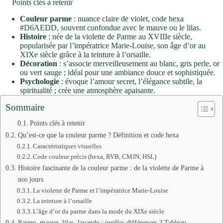
Points clés à retenir
Couleur parme
: nuance claire de violet, code hexa
#D6AEDD, souvent confondue avec le mauve ou le lilas.
Histoire
: née de la violette de Parme au XVIIIe siècle,
popularisée par l’impératrice Marie-Louise, son âge d’or au
XIXe siècle grâce à la teinture à l’orsaille.
Décoration
: s’associe merveilleusement au blanc, gris perle, or
ou vert sauge ; idéal pour une ambiance douce et sophistiquée.
Psychologie
: évoque l’amour secret, l’élégance subtile, la
spiritualité ; crée une atmosphère apaisante.
Sommaire
Points clés à retenir
Qu’est-ce que la couleur parme ? Définition et code hexa
Caractéristiques visuelles
Code couleur précis (hexa, RVB, CMJN, HSL)
Histoire fascinante de la couleur parme : de la violette de Parme à
nos jours
La violette de Parme et l’impératrice Marie-Louise
La teinture à l’orsaille
L’âge d’or du parme dans la mode du XIXe siècle
Parme, mauve, lilas, lavande : quelles différences ? Tableau