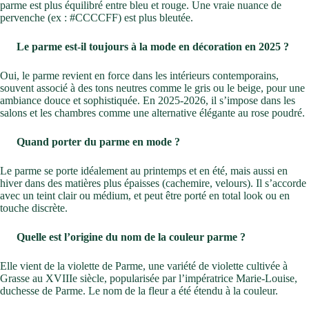
parme est plus équilibré entre bleu et rouge. Une vraie nuance de
pervenche (ex : #CCCCFF) est plus bleutée.
Le parme est-il toujours à la mode en décoration en 2025 ?
Oui, le parme revient en force dans les intérieurs contemporains,
souvent associé à des tons neutres comme le gris ou le beige, pour une
ambiance douce et sophistiquée. En 2025-2026, il s’impose dans les
salons et les chambres comme une alternative élégante au rose poudré.
Quand porter du parme en mode ?
Le parme se porte idéalement au printemps et en été, mais aussi en
hiver dans des matières plus épaisses (cachemire, velours). Il s’accorde
avec un teint clair ou médium, et peut être porté en total look ou en
touche discrète.
Quelle est l’origine du nom de la couleur parme ?
Elle vient de la violette de Parme, une variété de violette cultivée à
Grasse au XVIIIe siècle, popularisée par l’impératrice Marie-Louise,
duchesse de Parme. Le nom de la fleur a été étendu à la couleur.