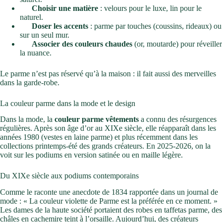
Choisir une matière
: velours pour le luxe, lin pour le
naturel.
Doser les accents
: parme par touches (coussins, rideaux) ou
sur un seul mur.
Associer des couleurs chaudes
(or, moutarde) pour réveiller
la nuance.
Le parme n’est pas réservé qu’à la maison : il fait aussi des merveilles
dans la garde-robe.
La couleur parme dans la mode et le design
Dans la mode, la
couleur parme vêtements
a connu des résurgences
régulières. Après son âge d’or au XIXe siècle, elle réapparaît dans les
années 1980 (vestes en laine parme) et plus récemment dans les
collections printemps-été des grands créateurs. En 2025-2026, on la
voit sur les podiums en version satinée ou en maille légère.
Du XIXe siècle aux podiums contemporains
Comme le raconte une anecdote de 1834 rapportée dans un journal de
mode : « La couleur violette de Parme est la préférée en ce moment. »
Les dames de la haute société portaient des robes en taffetas parme, des
châles en cachemire teint à l’orsaille. Aujourd’hui, des créateurs