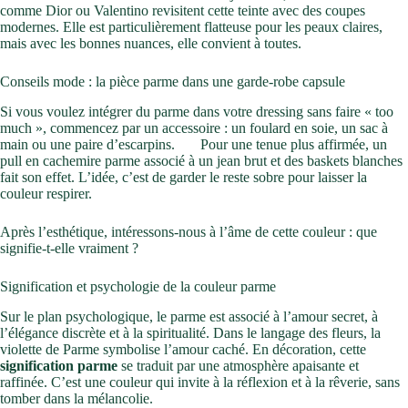
comme Dior ou Valentino revisitent cette teinte avec des coupes
modernes. Elle est particulièrement flatteuse pour les peaux claires,
mais avec les bonnes nuances, elle convient à toutes.
Conseils mode : la pièce parme dans une garde-robe capsule
Si vous voulez intégrer du parme dans votre dressing sans faire « too
much », commencez par un accessoire : un foulard en soie, un sac à
main ou une paire d’escarpins.
Pour une tenue plus affirmée, un
pull en cachemire parme associé à un jean brut et des baskets blanches
fait son effet. L’idée, c’est de garder le reste sobre pour laisser la
couleur respirer.
Après l’esthétique, intéressons-nous à l’âme de cette couleur : que
signifie-t-elle vraiment ?
Signification et psychologie de la couleur parme
Sur le plan psychologique, le parme est associé à l’amour secret, à
l’élégance discrète et à la spiritualité. Dans le langage des fleurs, la
violette de Parme symbolise l’amour caché. En décoration, cette
signification parme
se traduit par une atmosphère apaisante et
raffinée. C’est une couleur qui invite à la réflexion et à la rêverie, sans
tomber dans la mélancolie.