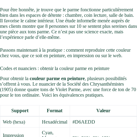
Pour être honnête, je trouve que le parme fonctionne particulièrement
bien dans les espaces de détente : chambre, coin lecture, salle de bain.
Il favorise le calme intérieur. Une étude informelle menée auprès de
mes clients montre que 8 personnes sur 10 se sentent plus sereines dans
une pièce aux tons parme. Ce n’est pas une science exacte, mais
l’expérience parle d’elle-même.
Passons maintenant à la pratique : comment reproduire cette couleur
chez vous, que ce soit en peinture, en impression ou sur le web.
Codes et nuanciers : obtenir la couleur parme en peinture
Pour obtenir la
couleur parme en peinture
, plusieurs possibilités
s’offrent à vous. Le nuancier de la Société des Chrysanthémistes
(1905) donne quatre tons de Violet Parme, avec une force de ton de 70
pour le ton ordinaire. Voici les équivalences pratiques.
Support
Format
Valeur
Web (hexa)
Hexadécimal
#D6AEDD
Cyan,
Impression