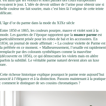
c’est ainsi que les velours et soies parmes des cours européennes
voyaient le jour. L’idée de devoir utiliser de l’urine pour obtenir une si
belle couleur me fait sourire, mais c’est bien là l’origine de cette teinte
délicate.
L’âge d’or du parme dans la mode du XIXe siècle
Entre 1850 et 1865, les couleurs pourpre, mauve et violet sont à la
mode. Les gazettes de l’époque rapportent que la
nuance parme
est
particulièrement prisée pour les robes de bal et les accessoires. En
1834, un journal de mode affirmait : « La couleur violette de Parme est
la préférée en ce moment. » Malheureusement, l’orsaille est rapidement
remplacée par des colorants synthétiques comme la mauvéine
(découverte en 1856), ce qui démocratise les violets mais en altère
parfois la subtilité. Le véritable parme naturel devient alors un luxe
rare.
Cette richesse historique explique pourquoi le parme reste aujourd’hui
associé à l’élégance et à la distinction. Passons maintenant à la pratique
: comment le distinguer de ses cousins chromatiques ?